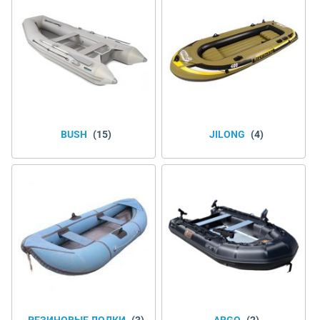
BUSH
(15)
JILONG
(4)