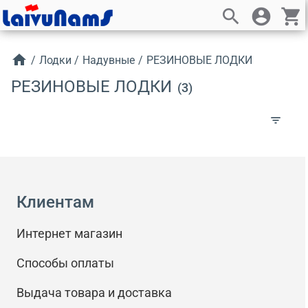
search
account_circle
shopping_cart
home
/
Лодки
/
Надувные
/
РЕЗИНОВЫЕ ЛОДКИ
РЕЗИНОВЫЕ ЛОДКИ
(3)
filter_list
Клиентам
Интернет магазин
Способы оплаты
Выдача товара и доставка