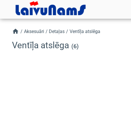
home
/
Aksesuāri
/
Detaļas
/
Ventīļa atslēga
Ventīļa atslēga
(6)