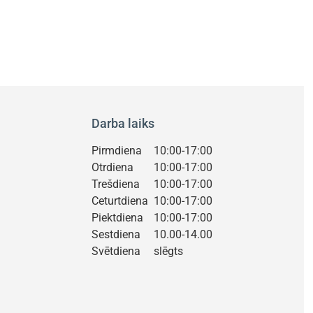
Darba laiks
Pirmdiena
10:00-17:00
Otrdiena
10:00-17:00
Trešdiena
10:00-17:00
Ceturtdiena
10:00-17:00
Piektdiena
10:00-17:00
Sestdiena
10.00-14.00
Svētdiena
slēgts