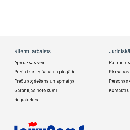
Klientu atbalsts
Juridisk
Apmaksas veidi
Par mum
Preču izsniegšana un piegāde
Pirkšanas
Preču atgriešana un apmaiņa
Personas d
Garantijas noteikumi
Kontakti u
Reģistrēties