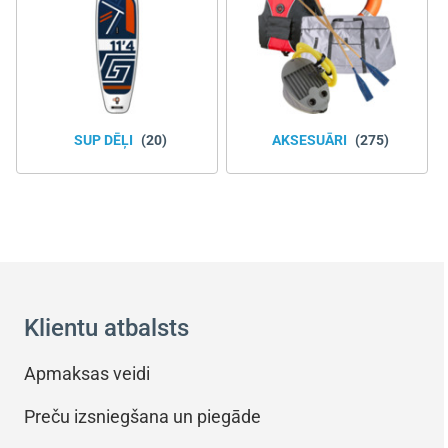
SUP DĒĻI
(20)
AKSESUĀRI
(275)
Klientu atbalsts
Apmaksas veidi
Preču izsniegšana un piegāde